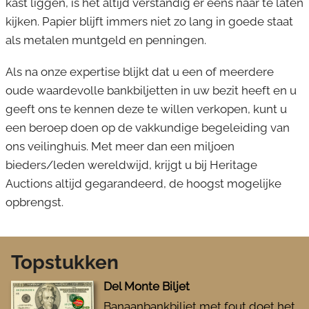
kast liggen, is het altijd verstandig er eens naar te laten
kijken. Papier blijft immers niet zo lang in goede staat
als metalen muntgeld en penningen.
Als na onze expertise blijkt dat u een of meerdere
oude waardevolle bankbiljetten in uw bezit heeft en u
geeft ons te kennen deze te willen verkopen, kunt u
een beroep doen op de vakkundige begeleiding van
ons veilinghuis. Met meer dan een miljoen
bieders/leden wereldwijd, krijgt u bij Heritage
Auctions altijd gegarandeerd, de hoogst mogelijke
opbrengst.
Topstukken
Del Monte Biljet
Banaanbankbiljet met fout doet het