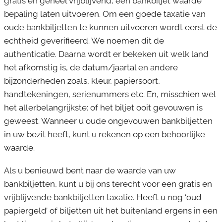
gratis en geheel vrijblijvend, een bankbiljet waarde
bepaling laten uitvoeren. Om een goede taxatie van
oude bankbiljetten te kunnen uitvoeren wordt eerst de
echtheid geverifieerd. We noemen dit de
authenticatie. Daarna wordt er bekeken uit welk land
het afkomstig is, de datum/jaartal en andere
bijzonderheden zoals, kleur, papiersoort,
handtekeningen, serienummers etc. En, misschien wel
het allerbelangrijkste: of het biljet ooit gevouwen is
geweest. Wanneer u oude ongevouwen bankbiljetten
in uw bezit heeft, kunt u rekenen op een behoorlijke
waarde.
Als u benieuwd bent naar de waarde van uw
bankbiljetten, kunt u bij ons terecht voor een gratis en
vrijblijvende bankbiljetten taxatie. Heeft u nog ‘oud
papiergeld’ of biljetten uit het buitenland ergens in een