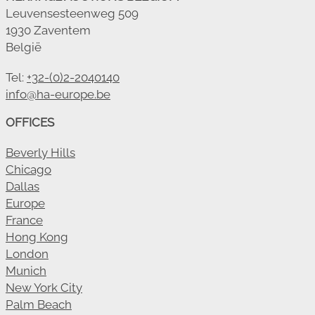
Leuvensesteenweg 509
1930 Zaventem
België
Tel:
+32-(0)2-2040140
info@ha-europe.be
OFFICES
Beverly Hills
Chicago
Dallas
Europe
France
Hong Kong
London
Munich
New York City
Palm Beach