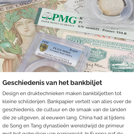
Geschiedenis van het bankbiljet
Design en druktechnieken maken bankbiljetten tot
kleine schilderijen. Bankpapier vertelt van alles over de
geschiedenis, de cultuur en de smaak van de landen
die ze uitgeven, al eeuwen lang. China had al tijdens
de Song en Tang dynastieën wereldwijd de primeur
met het gebruiken van papiergeld. In Europa gaf de