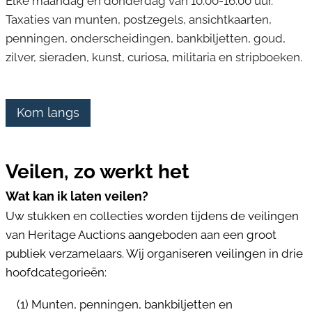
Elke maandag en donderdag van 10.00-16.00 uur.
Taxaties van munten, postzegels, ansichtkaarten,
penningen, onderscheidingen, bankbiljetten,
goud,
zilver, sieraden, kunst, curiosa, militaria en stripboeken.
Kom langs
Veilen, zo werkt het
Wat kan ik laten veilen?
Uw stukken en collecties worden tijdens de veilingen
van Heritage Auctions aangeboden aan een groot
publiek verzamelaars. Wij organiseren veilingen in drie
hoofdcategorieën:
(1) Munten, penningen, bankbiljetten en