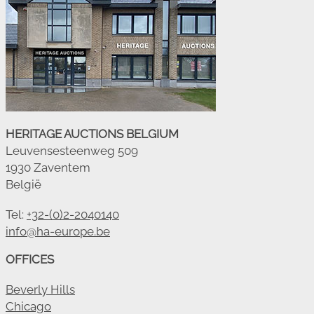
HERITAGE AUCTIONS BELGIUM
Leuvensesteenweg 509
1930 Zaventem
België
Tel:
+32-(0)2-2040140
info@ha-europe.be
OFFICES
Beverly Hills
Chicago