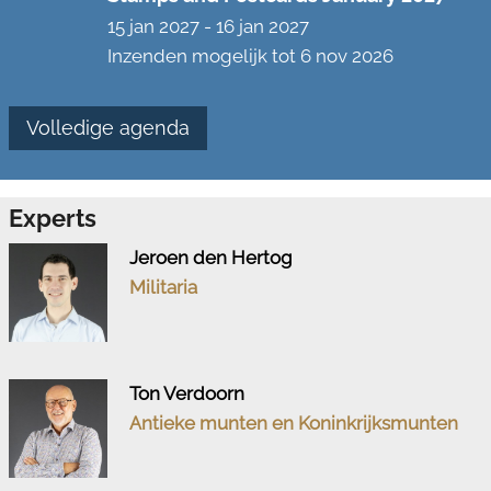
15 jan 2027
-
16 jan 2027
Inzenden mogelijk tot 6 nov 2026
Volledige agenda
Experts
Jeroen den Hertog
Militaria
Ton Verdoorn
Antieke munten en Koninkrijksmunten