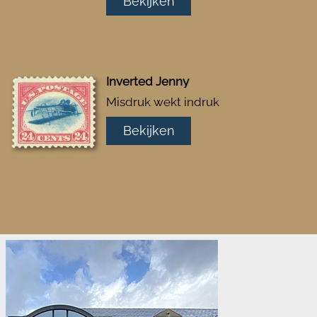
Bekijken
Inverted Jenny
Misdruk wekt indruk
Bekijken